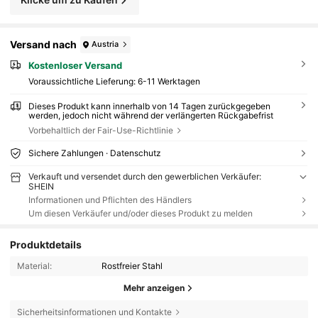
Versand nach
Austria
Kostenloser Versand
Voraussichtliche Lieferung:
6-11 Werktagen
Dieses Produkt kann innerhalb von 14 Tagen zurückgegeben
werden, jedoch nicht während der verlängerten Rückgabefrist
Vorbehaltlich der Fair-Use-Richtlinie
Sichere Zahlungen · Datenschutz
Verkauft und versendet durch den gewerblichen Verkäufer:
SHEIN
Informationen und Pflichten des Händlers
Um diesen Verkäufer und/oder dieses Produkt zu melden
Produktdetails
Material:
Rostfreier Stahl
Mehr anzeigen
Sicherheitsinformationen und Kontakte