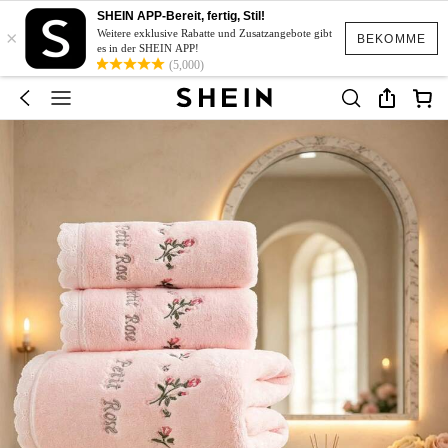
SHEIN APP-Bereit, fertig, Stil!
×
Weitere exklusive Rabatte und Zusatzangebote gibt
BEKOMME
es in der SHEIN APP!
(5,000)