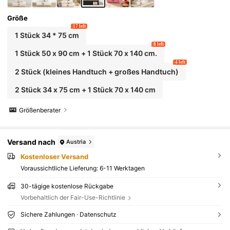
Größe
17 left
1 Stück 34 * 75 cm
8 left
1 Stück 50 x 90 cm + 1 Stück 70 x 140 cm.
4 left
2 Stück (kleines Handtuch + großes Handtuch)
2 Stück 34 x 75 cm + 1 Stück 70 x 140 cm
Größenberater
Versand nach
Austria
Kostenloser Versand
Voraussichtliche Lieferung:
6-11 Werktagen
30-tägige kostenlose Rückgabe
Vorbehaltlich der Fair-Use-Richtlinie
Sichere Zahlungen · Datenschutz