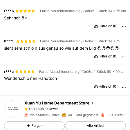
f***6
Farbe: Verschiedenfarbig / Größe: 1 Stück 34 * 75 cm
Sehr
sch
ö
n
Hilfreich
(0)
h***5
Farbe: Verschiedenfarbig / Größe: 1 Stück 34 * 75 cm
sieht
sehr
sch
ö
n
aus
genau
so
wie
auf
dem
Bild
😍😍😍😍😍
Hilfreich
(0)
r***e
Farbe: Verschiedenfarbig / Größe: 1 Stück 50 x 90 cm + 1 Stück 70 x 140 cm.
Wundersch
ö
nen
Handtuch
Hilfreich
(0)
608 Follower
4,91
Xuan Yu Home Department Store
608 Follower
4,91
s***a
ist
Vor 1 Tag
gefolgt
608 Follower
4,91
Viele Stammkunden
Vor 1 Jahr gegründet
18K+ Kürzlich v
608 Follower
4,91
Folgen
Alle Artikel