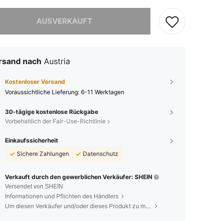
ieses Produkt ist ausverkauft.
AUSVERKAUFT
rsand nach
Austria
Kostenloser Versand
Voraussichtliche Lieferung:
6-11 Werktagen
30-tägige kostenlose Rückgabe
Vorbehaltlich der Fair-Use-Richtlinie
Einkaufssicherheit
Sichere Zahlungen
Datenschutz
Verkauft durch den gewerblichen Verkäufer: SHEIN
Versendet von SHEIN
Informationen und Pflichten des Händlers
Um diesen Verkäufer und/oder dieses Produkt zu melden