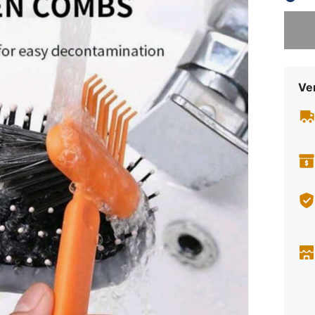
Sorry, d
Ve