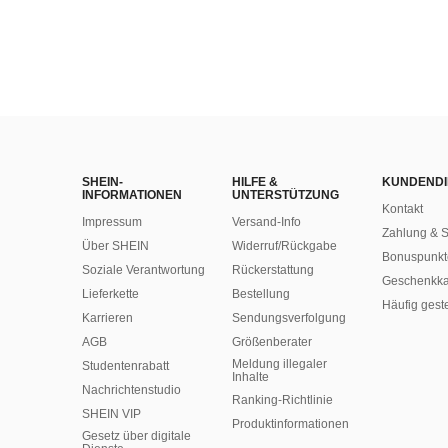
SHEIN-
HILFE &
KUNDENDI
INFORMATIONEN
UNTERSTÜTZUNG
Kontakt
Impressum
Versand-Info
Zahlung & S
Über SHEIN
Widerruf/Rückgabe
Bonuspunkt
Soziale Verantwortung
Rückerstattung
Geschenkka
Lieferkette
Bestellung
Häufig gest
Karrieren
Sendungsverfolgung
AGB
Größenberater
Meldung illegaler
Studentenrabatt
Inhalte
Nachrichtenstudio
Ranking-Richtlinie
SHEIN VIP
​Produktinformationen
Gesetz über digitale