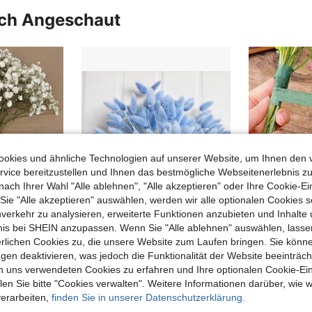
uch Angeschaut
okies und ähnliche Technologien auf unserer Website, um Ihnen den 
vice bereitzustellen und Ihnen das bestmögliche Webseitenerlebnis zu
nach Ihrer Wahl "Alle ablehnen", "Alle akzeptieren" oder Ihre Cookie-Ei
e "Alle akzeptieren" auswählen, werden wir alle optionalen Cookies s
nverkehr zu analysieren, erweiterte Funktionen anzubieten und Inhalte
bnis bei SHEIN anzupassen. Wenn Sie "Alle ablehnen" auswählen, lassen
23
erlichen Cookies zu, die unsere Website zum Laufen bringen. Sie könne
25/50/100/150/300 Stück Mini Künstliche Schleierkraut & andere Blumen - Für Harzform Kunst & Handwerk, farbige & elfenbeinfarbene Sträuße für Haaraccessoires, Hochzeitskränze, Tischdekoration, Heimdekoration, ästhetisches Zuhause
55-60 Stücke, 43 cm rotes Kunstfell Hasen-Schwanz Gras, Dekorative künstliche Hasen-Schwanz Gras Stiele für Zuhause, geeignet für Boho Blumenarrangements, DIY Basteleien, Heim-, Küchen- und Hochzeitsdekoration, Weihnachten, Erntedank, Kranz-Herstellung
-1%
gen deaktivieren, was jedoch die Funktionalität der Website beeinträc
n uns verwendeten Cookies zu erfahren und Ihre optionalen Cookie-Ei
3,10€
3,11€
4,53€
4,58€
n Sie bitte "Cookies verwalten". Weitere Informationen darüber, wie w
verarbeiten,
finden Sie in unserer Datenschutzerklärung.