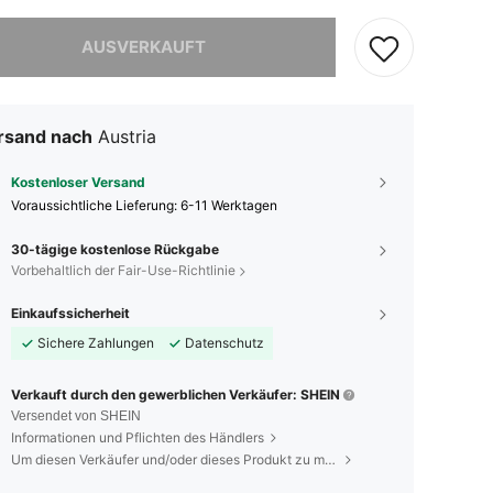
ieses Produkt ist ausverkauft.
AUSVERKAUFT
rsand nach
Austria
Kostenloser Versand
Voraussichtliche Lieferung:
6-11 Werktagen
30-tägige kostenlose Rückgabe
Vorbehaltlich der Fair-Use-Richtlinie
Einkaufssicherheit
Sichere Zahlungen
Datenschutz
Verkauft durch den gewerblichen Verkäufer: SHEIN
Versendet von SHEIN
Informationen und Pflichten des Händlers
Um diesen Verkäufer und/oder dieses Produkt zu melden