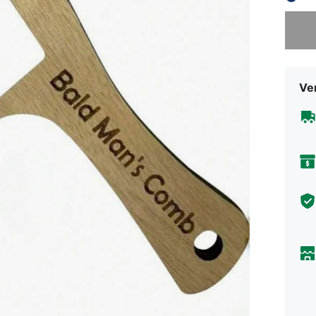
Sorry, d
Ve