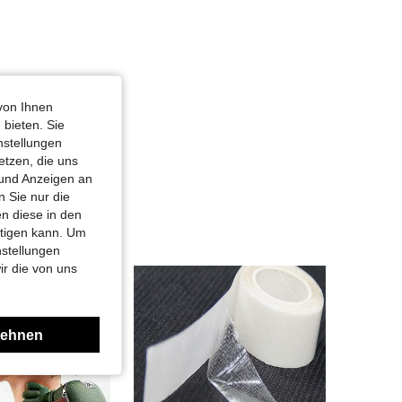
von Ihnen
 bieten. Sie
nstellungen
etzen, die uns
 und Anzeigen an
 Sie nur die
n diese in den
htigen kann. Um
nstellungen
ir die von uns
lehnen