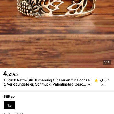
1/14
4
,21€
1 Stück Retro-Stil Blumenring für Frauen für Hochzei
5,00
t, Verlobungsfeier, Schmuck, Valentinstag Gesc
(2)
henk
Stiltyp
1#