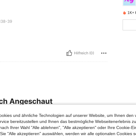
1K+ K
38-39
Hilfreich (0)
uch Angeschaut
okies und ähnliche Technologien auf unserer Website, um Ihnen den 
vice bereitzustellen und Ihnen das bestmögliche Webseitenerlebnis zu
nach Ihrer Wahl "Alle ablehnen", "Alle akzeptieren" oder Ihre Cookie-Ei
e "Alle akzeptieren" auswählen, werden wir alle optionalen Cookies s