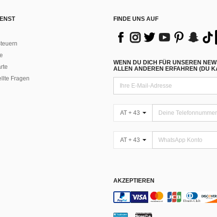
ENST
FINDE UNS AUF
teuern
e
WENN DU DICH FÜR UNSEREN NEW
rte
ALLEN ANDEREN ERFAHREN (DU KA
ellte Fragen
AT + 43
AT + 43
AKZEPTIEREN