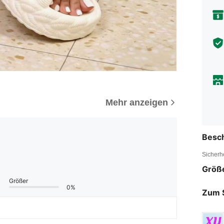
Mehr anzeigen
Besc
Sicherh
Größ
Größer
0%
Zum 