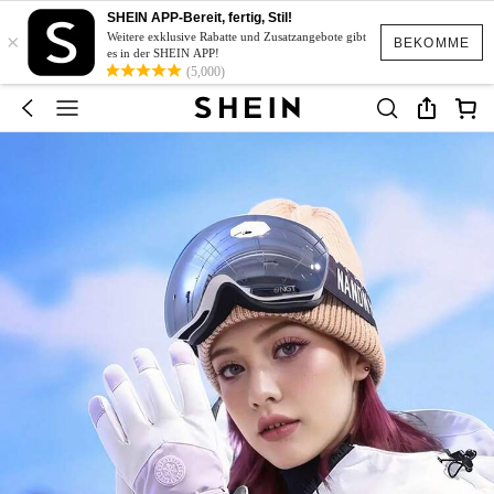
SHEIN APP-Bereit, fertig, Stil!
×
Weitere exklusive Rabatte und Zusatzangebote gibt
BEKOMME
es in der SHEIN APP!
(5,000)