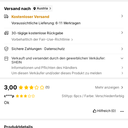
Versand nach
Austria
Kostenloser Versand
Voraussichtliche Lieferung:
6-11 Werktagen
30-tägige kostenlose Rückgabe
Vorbehaltlich der Fair-Use-Richtlinie
Sichere Zahlungen · Datenschutz
Verkauft und versendet durch den gewerblichen Verkäufer:
SHEIN
Informationen und Pflichten des Händlers
Um diesen Verkäufer und/oder dieses Produkt zu melden
3,00
(1)
Mehr anzeigen
c***p
Stiltyp: 6pcs / Farbe: Verschiedenfarbig
Ok
Hilfreich
(0)
Produktdetails