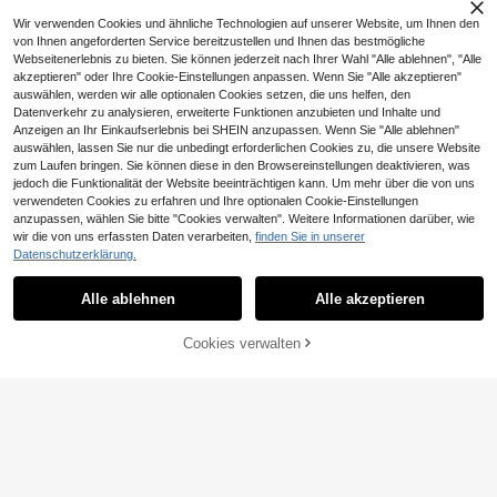
Wir verwenden Cookies und ähnliche Technologien auf unserer Website, um Ihnen den
von Ihnen angeforderten Service bereitzustellen und Ihnen das bestmögliche
Webseitenerlebnis zu bieten. Sie können jederzeit nach Ihrer Wahl "Alle ablehnen", "Alle
akzeptieren" oder Ihre Cookie-Einstellungen anpassen. Wenn Sie "Alle akzeptieren"
auswählen, werden wir alle optionalen Cookies setzen, die uns helfen, den
Datenverkehr zu analysieren, erweiterte Funktionen anzubieten und Inhalte und
Anzeigen an Ihr Einkaufserlebnis bei SHEIN anzupassen. Wenn Sie "Alle ablehnen"
auswählen, lassen Sie nur die unbedingt erforderlichen Cookies zu, die unsere Website
zum Laufen bringen. Sie können diese in den Browsereinstellungen deaktivieren, was
jedoch die Funktionalität der Website beeinträchtigen kann. Um mehr über die von uns
verwendeten Cookies zu erfahren und Ihre optionalen Cookie-Einstellungen
anzupassen, wählen Sie bitte "Cookies verwalten". Weitere Informationen darüber, wie
wir die von uns erfassten Daten verarbeiten,
finden Sie in unserer
Datenschutzerklärung.
Alle ablehnen
Alle akzeptieren
Cookies verwalten
ZUM WARENKORB HINZUFÜGEN