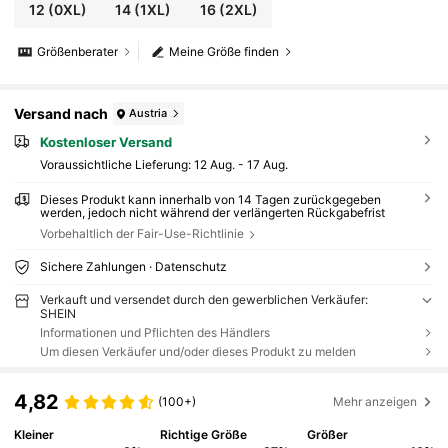
12
(0XL)
14
(1XL)
16
(2XL)
Größenberater
Meine Größe finden
Versand nach
Austria
Kostenloser Versand
Voraussichtliche Lieferung:
12 Aug. - 17 Aug.
Dieses Produkt kann innerhalb von 14 Tagen zurückgegeben
werden, jedoch nicht während der verlängerten Rückgabefrist
Vorbehaltlich der Fair-Use-Richtlinie
Sichere Zahlungen · Datenschutz
Verkauft und versendet durch den gewerblichen Verkäufer:
SHEIN
Informationen und Pflichten des Händlers
Um diesen Verkäufer und/oder dieses Produkt zu melden
4,82
(100+)
Mehr anzeigen
Kleiner
Richtige Größe
Größer