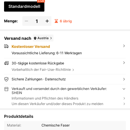
6 left
Standardmodell
Menge:
6 übrig
Versand nach
Austria
Kostenloser Versand
Voraussichtliche Lieferung:
6-11 Werktagen
30-tägige kostenlose Rückgabe
Vorbehaltlich der Fair-Use-Richtlinie
Sichere Zahlungen · Datenschutz
Verkauft und versendet durch den gewerblichen Verkäufer:
SHEIN
Informationen und Pflichten des Händlers
Um diesen Verkäufer und/oder dieses Produkt zu melden
Produktdetails
Material:
Chemische Faser