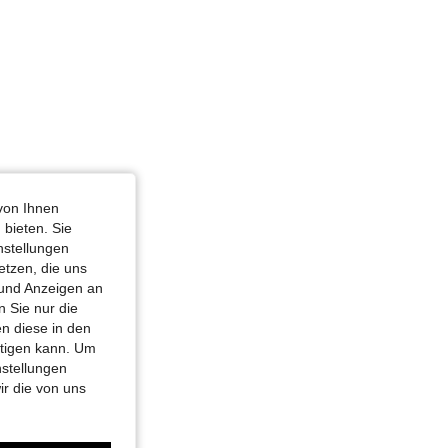
von Ihnen
 bieten. Sie
nstellungen
etzen, die uns
 und Anzeigen an
 Sie nur die
n diese in den
htigen kann. Um
nstellungen
ir die von uns