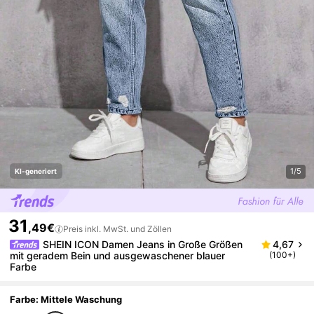
1/5
KI-generiert
31
,49€
Preis inkl. MwSt. und Zöllen
SHEIN ICON Damen Jeans in Große Größen
4,67
mit geradem Bein und ausgewaschener blauer
(100+)
Farbe
Farbe: Mittele Waschung