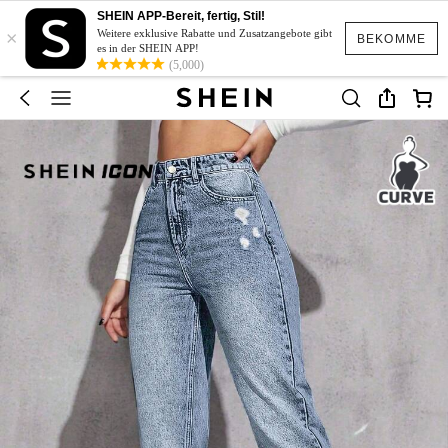
SHEIN APP-Bereit, fertig, Stil!
×
Weitere exklusive Rabatte und Zusatzangebote gibt
BEKOMME
es in der SHEIN APP!
(5,000)