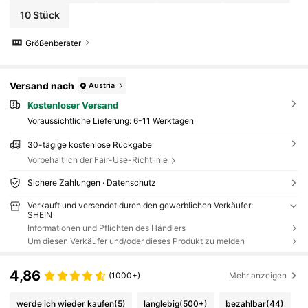
10 Stück
Größenberater
Versand nach
Austria
Kostenloser Versand
Voraussichtliche Lieferung:
6-11 Werktagen
30-tägige kostenlose Rückgabe
Vorbehaltlich der Fair-Use-Richtlinie
Sichere Zahlungen · Datenschutz
Verkauft und versendet durch den gewerblichen Verkäufer:
SHEIN
Informationen und Pflichten des Händlers
Um diesen Verkäufer und/oder dieses Produkt zu melden
4,86
(1000+)
Mehr anzeigen
werde ich wieder kaufen
(5)
langlebig
(500+)
bezahlbar
(44)