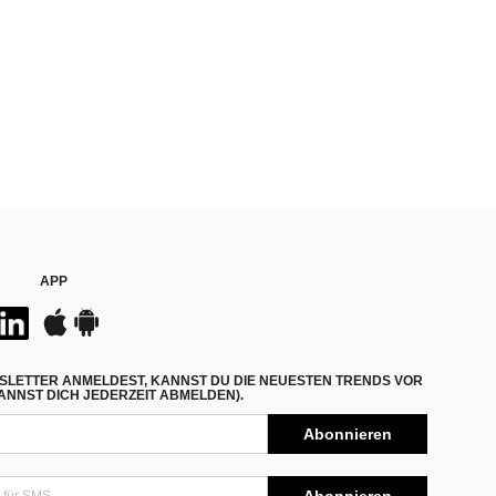
APP
SLETTER ANMELDEST, KANNST DU DIE NEUESTEN TRENDS VOR
NNST DICH JEDERZEIT ABMELDEN).
Abonnieren