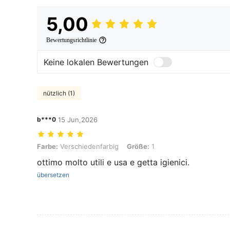
5,00
Bewertungsrichtlinie
Keine lokalen Bewertungen
nützlich (1)
b***0
15 Jun,2026
Farbe: Verschiedenfarbig, Größe: 1
Farbe:
Verschiedenfarbig
Größe:
1
ottimo molto utili e usa e getta igienici.
übersetzen