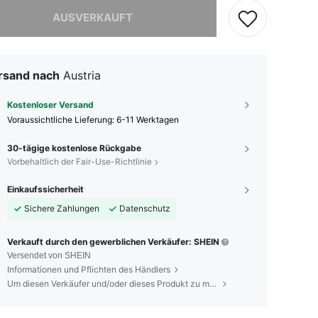
ieses Produkt ist ausverkauft.
AUSVERKAUFT
rsand nach
Austria
Kostenloser Versand
Voraussichtliche Lieferung:
6-11 Werktagen
30-tägige kostenlose Rückgabe
Vorbehaltlich der Fair-Use-Richtlinie
Einkaufssicherheit
Sichere Zahlungen
Datenschutz
Verkauft durch den gewerblichen Verkäufer: SHEIN
Versendet von SHEIN
Informationen und Pflichten des Händlers
Um diesen Verkäufer und/oder dieses Produkt zu melden