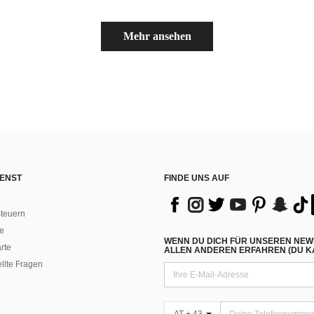
Mehr ansehen
ENST
FINDE UNS AUF
teuern
e
WENN DU DICH FÜR UNSEREN NEW
rte
ALLEN ANDEREN ERFAHREN (DU KA
ellte Fragen