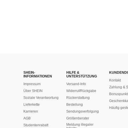
SHEIN-
HILFE &
KUNDENDI
INFORMATIONEN
UNTERSTÜTZUNG
Kontakt
Impressum
Versand-Info
Zahlung & S
Über SHEIN
Widerruf/Rückgabe
Bonuspunkt
Soziale Verantwortung
Rückerstattung
Geschenkka
Lieferkette
Bestellung
Häufig gest
Karrieren
Sendungsverfolgung
AGB
Größenberater
Meldung illegaler
Studentenrabatt