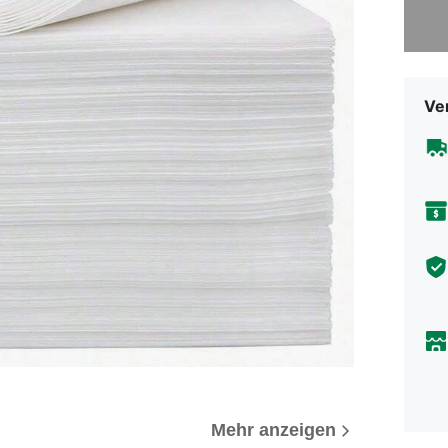
Sorry, d
Ve
Mehr anzeigen