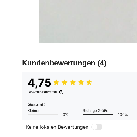
Kundenbewertungen
(4)
4,75
Bewertungsrichtlinie
Gesamt:
Kleiner
Richtige Größe
0%
100%
Keine lokalen Bewertungen