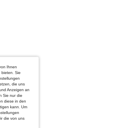
von Ihnen
 bieten. Sie
nstellungen
etzen, die uns
 und Anzeigen an
 Sie nur die
n diese in den
htigen kann. Um
nstellungen
ir die von uns