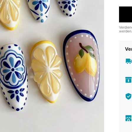
Verdien
werden
Ve