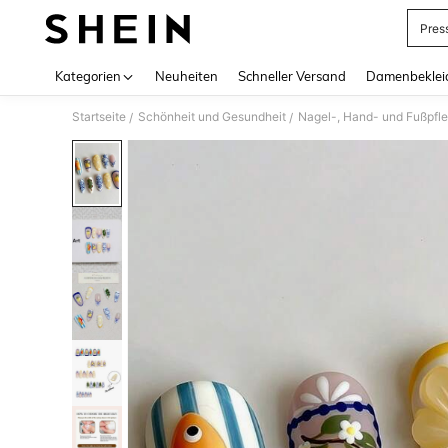
Pres
Use up 
Kategorien
Neuheiten
Schneller Versand
Damenbeklei
Startseite
Schönheit und Gesundheit
Nagel-, Hand- und Fußpfl
/
/