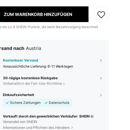
ZUM WARENKORB HINZUFÜGEN
e bis zu
4
SHEIN-Punkte, die beim Bezahlvorgang berechnet
.
rsand nach
Austria
Kostenloser Versand
Voraussichtliche Lieferung:
6-11 Werktagen
30-tägige kostenlose Rückgabe
Vorbehaltlich der Fair-Use-Richtlinie
Einkaufssicherheit
Sichere Zahlungen
Datenschutz
Verkauft durch den gewerblichen Verkäufer: SHEIN
Versendet von SHEIN
Informationen und Pflichten des Händlers