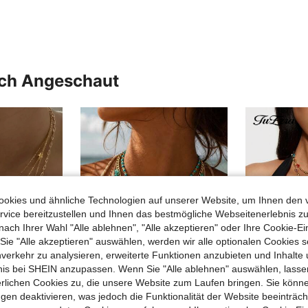
uch Angeschaut
okies und ähnliche Technologien auf unserer Website, um Ihnen den 
vice bereitzustellen und Ihnen das bestmögliche Webseitenerlebnis zu
nach Ihrer Wahl "Alle ablehnen", "Alle akzeptieren" oder Ihre Cookie-Ei
e "Alle akzeptieren" auswählen, werden wir alle optionalen Cookies s
nverkehr zu analysieren, erweiterte Funktionen anzubieten und Inhalte
bnis bei SHEIN anzupassen. Wenn Sie "Alle ablehnen" auswählen, lassen
erlichen Cookies zu, die unsere Website zum Laufen bringen. Sie könne
12
01€ sparen
gen deaktivieren, was jedoch die Funktionalität der Website beeinträc