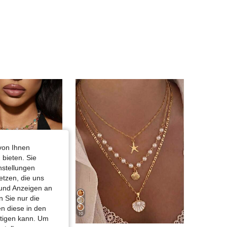
von Ihnen
 bieten. Sie
nstellungen
etzen, die uns
 und Anzeigen an
 Sie nur die
n diese in den
10
htigen kann. Um