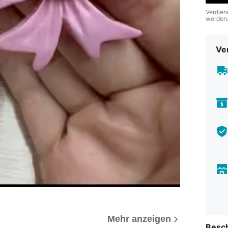
Verdien
werden
Ve
Mehr anzeigen
Besc