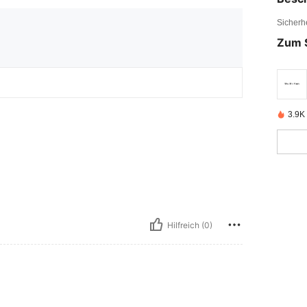
Sicherh
Zum 
3.9K 
Hilfreich (0)