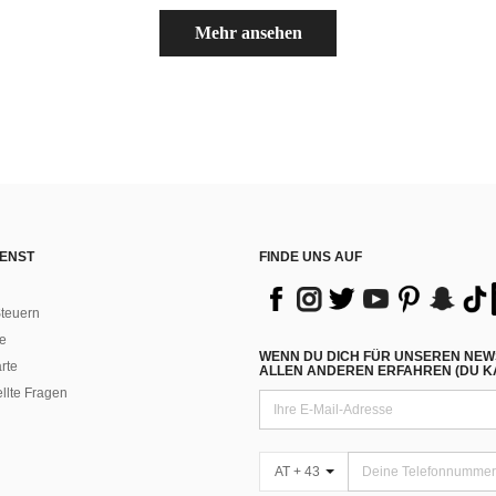
Mehr ansehen
ENST
FINDE UNS AUF
teuern
e
WENN DU DICH FÜR UNSEREN NEW
rte
ALLEN ANDEREN ERFAHREN (DU KA
ellte Fragen
AT + 43