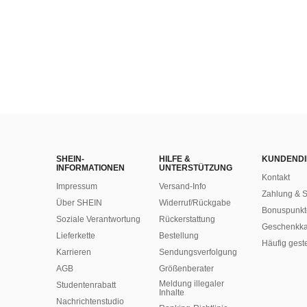
SHEIN-
HILFE &
KUNDENDI
INFORMATIONEN
UNTERSTÜTZUNG
Kontakt
Impressum
Versand-Info
Zahlung & S
Über SHEIN
Widerruf/Rückgabe
Bonuspunkt
Soziale Verantwortung
Rückerstattung
Geschenkka
Lieferkette
Bestellung
Häufig gest
Karrieren
Sendungsverfolgung
AGB
Größenberater
Meldung illegaler
Studentenrabatt
Inhalte
Nachrichtenstudio