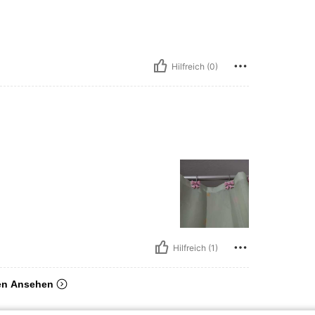
Hilfreich (0)
Hilfreich (1)
en Ansehen