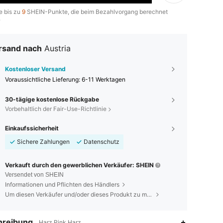
e bis zu
9
SHEIN-Punkte, die beim Bezahlvorgang berechnet
.
rsand nach
Austria
Kostenloser Versand
Voraussichtliche Lieferung:
6-11 Werktagen
30-tägige kostenlose Rückgabe
Vorbehaltlich der Fair-Use-Richtlinie
Einkaufssicherheit
Sichere Zahlungen
Datenschutz
Verkauft durch den gewerblichen Verkäufer: SHEIN
Versendet von SHEIN
Informationen und Pflichten des Händlers
Um diesen Verkäufer und/oder dieses Produkt zu melden
hreibung
Harz,Pink,Harz