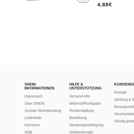
4,88€
SHEIN-
HILFE &
KUNDENDI
INFORMATIONEN
UNTERSTÜTZUNG
Kontakt
Impressum
Versand-Info
Zahlung & S
Über SHEIN
Widerruf/Rückgabe
Bonuspunkt
Soziale Verantwortung
Rückerstattung
Geschenkka
Lieferkette
Bestellung
Häufig gest
Karrieren
Sendungsverfolgung
AGB
Größenberater