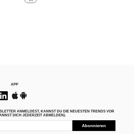
APP
SLETTER ANMELDEST, KANNST DU DIE NEUESTEN TRENDS VOR
NNST DICH JEDERZEIT ABMELDEN).
Abonnieren