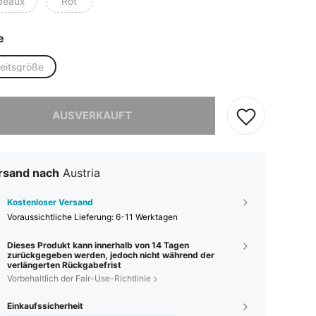
deaux
Rot
e
heitsgröße
ieses Produkt ist ausverkauft.
AUSVERKAUFT
rsand nach
Austria
Kostenloser Versand
Voraussichtliche Lieferung:
6-11 Werktagen
Dieses Produkt kann innerhalb von 14 Tagen
zurückgegeben werden, jedoch nicht während der
verlängerten Rückgabefrist
Vorbehaltlich der Fair-Use-Richtlinie
Einkaufssicherheit