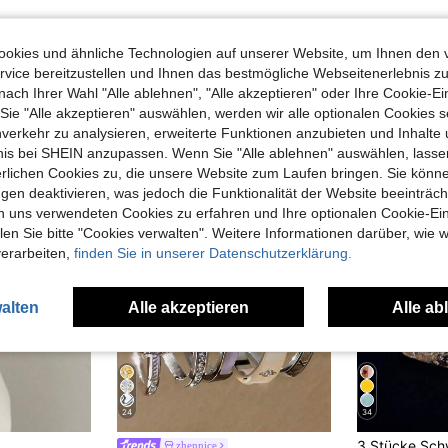
okies und ähnliche Technologien auf unserer Website, um Ihnen den 
vice bereitzustellen und Ihnen das bestmögliche Webseitenerlebnis zu
nach Ihrer Wahl "Alle ablehnen", "Alle akzeptieren" oder Ihre Cookie-Ei
uch Angeschaut
e "Alle akzeptieren" auswählen, werden wir alle optionalen Cookies s
nverkehr zu analysieren, erweiterte Funktionen anzubieten und Inhalte
bnis bei SHEIN anzupassen. Wenn Sie "Alle ablehnen" auswählen, lassen
erlichen Cookies zu, die unsere Website zum Laufen bringen. Sie könne
gen deaktivieren, was jedoch die Funktionalität der Website beeinträc
n uns verwendeten Cookies zu erfahren und Ihre optionalen Cookie-Ei
n Sie bitte "Cookies verwalten". Weitere Informationen darüber, wie w
verarbeiten,
finden Sie in unserer Datenschutzerklärung.
alten
Alle akzeptieren
Alle ab
24
34
zhennice