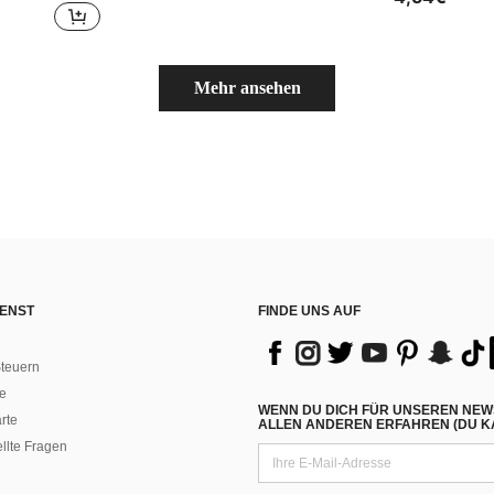
Mehr ansehen
ENST
FINDE UNS AUF
teuern
e
WENN DU DICH FÜR UNSEREN NEW
rte
ALLEN ANDEREN ERFAHREN (DU KA
ellte Fragen