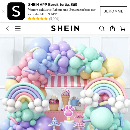
SHEIN APP-Bereit, fertig, Stil!
×
Weitere exklusive Rabatte und Zusatzangebote gibt
BEKOMME
es in der SHEIN APP!
(5,000)