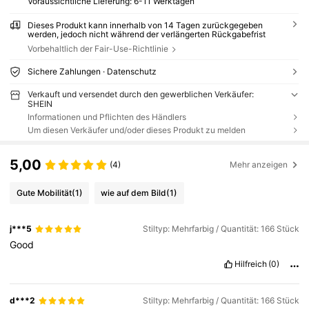
Voraussichtliche Lieferung:
6-11 Werktagen
Dieses Produkt kann innerhalb von 14 Tagen zurückgegeben
werden, jedoch nicht während der verlängerten Rückgabefrist
Vorbehaltlich der Fair-Use-Richtlinie
Sichere Zahlungen · Datenschutz
Verkauft und versendet durch den gewerblichen Verkäufer:
SHEIN
Informationen und Pflichten des Händlers
Um diesen Verkäufer und/oder dieses Produkt zu melden
5,00
(4)
Mehr anzeigen
Gute Mobilität
(1)
wie auf dem Bild
(1)
j***5
Stiltyp: Mehrfarbig / Quantität: 166 Stück
Good
Hilfreich
(0)
d***2
Stiltyp: Mehrfarbig / Quantität: 166 Stück