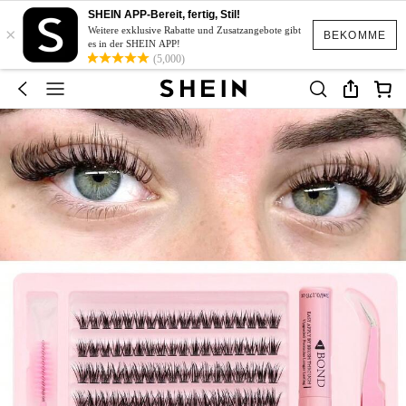
SHEIN APP-Bereit, fertig, Stil!
×
Weitere exklusive Rabatte und Zusatzangebote gibt
BEKOMME
es in der SHEIN APP!
(5,000)