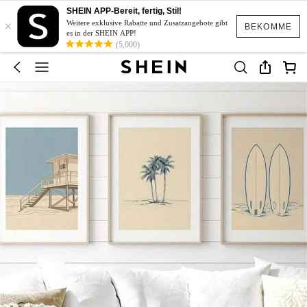
SHEIN APP-Bereit, fertig, Stil!
×
Weitere exklusive Rabatte und Zusatzangebote gibt
BEKOMME
es in der SHEIN APP!
(5,000)