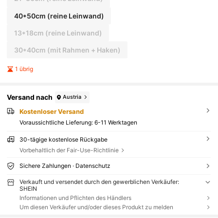
40*50cm (reine Leinwand)
13*18cm (reine Leinwand)
30*40cm (mit Rahmen + Haken)
1 übrig
Versand nach
Austria
Kostenloser Versand
Voraussichtliche Lieferung:
6-11 Werktagen
30-tägige kostenlose Rückgabe
Vorbehaltlich der Fair-Use-Richtlinie
Sichere Zahlungen · Datenschutz
Verkauft und versendet durch den gewerblichen Verkäufer:
SHEIN
Informationen und Pflichten des Händlers
Um diesen Verkäufer und/oder dieses Produkt zu melden