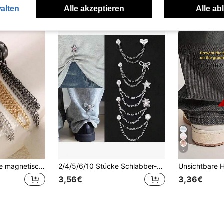
alten
Alle akzeptieren
Alle ab
5
4er Set verstellbare magnetische Hosenbein- & Bündchenclips, abnehmbare Hosenbeinclips für Hosen und T-Shirts, magnetische Hosenbeinclips zum Kürzen der Hosenlänge ohne Nähen, starke Magnetclips
2/4/5/6/10 Stücke Schlabber-Hosen Saum Clips, magnetische Hosen Bein Verkürzungs Clips, unsichtbare Hosen Bein Fixierer
3,56€
3,36€