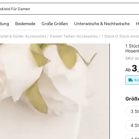
skleid Für Damen
and down arrow keys to navigate search Zuletzt gesucht and Suche und Finde. Pr
dung
Bademode
Große Größen
Unterwäsche & Nachtwäsche
H
rtel & Gürtel-Accessoires
Damen Taillen-Accessoires
/
/
1 Stüc
Hosen
abnehm
magnet
Hosenl
3
Ab
PR
Schna
Ko
Größ
3 S
4 S