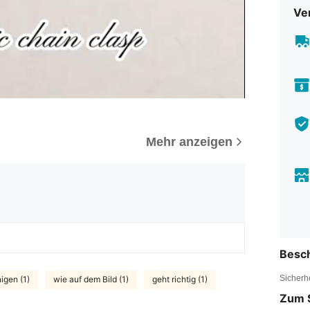
Ve
Mehr anzeigen
Besc
Sicherh
igen (1)
wie auf dem Bild (1)
geht richtig (1)
Zum 