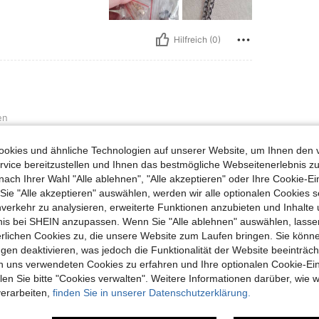
Hilfreich (0)
en
okies und ähnliche Technologien auf unserer Website, um Ihnen den 
vice bereitzustellen und Ihnen das bestmögliche Webseitenerlebnis zu
nach Ihrer Wahl "Alle ablehnen", "Alle akzeptieren" oder Ihre Cookie-Ei
Hilfreich (0)
e "Alle akzeptieren" auswählen, werden wir alle optionalen Cookies s
nverkehr zu analysieren, erweiterte Funktionen anzubieten und Inhalte
bnis bei SHEIN anzupassen. Wenn Sie "Alle ablehnen" auswählen, lassen
en Ansehen
erlichen Cookies zu, die unsere Website zum Laufen bringen. Sie könne
gen deaktivieren, was jedoch die Funktionalität der Website beeinträc
n uns verwendeten Cookies zu erfahren und Ihre optionalen Cookie-Ei
n Sie bitte "Cookies verwalten". Weitere Informationen darüber, wie w
verarbeiten,
finden Sie in unserer Datenschutzerklärung.
uch Angeschaut