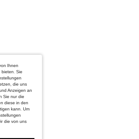
von Ihnen
 bieten. Sie
nstellungen
etzen, die uns
 und Anzeigen an
 Sie nur die
n diese in den
htigen kann. Um
nstellungen
ir die von uns