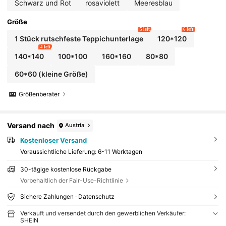
Schwarz und Rot
rosaviolett
Meeresblau
Größe
5 left
6 left
1 Stück rutschfeste Teppichunterlage
120*120
4 left
140*140
100*100
160*160
80*80
60*60 (kleine Größe)
Größenberater
Versand nach
Austria
Kostenloser Versand
Voraussichtliche Lieferung:
6-11 Werktagen
30-tägige kostenlose Rückgabe
Vorbehaltlich der Fair-Use-Richtlinie
Sichere Zahlungen · Datenschutz
Verkauft und versendet durch den gewerblichen Verkäufer:
SHEIN