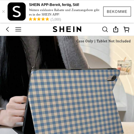
SHEIN APP-Bereit, fertig, Stil!
×
Weitere exklusive Rabatte und Zusatzangebote gibt
BEKOMME
es in der SHEIN APP!
(5,000)