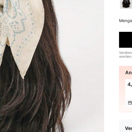
Menge
Verdien
werden
An
4
Ve