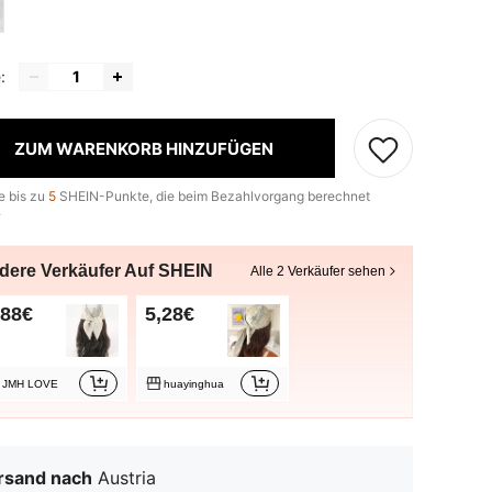
:
ZUM WARENKORB HINZUFÜGEN
e bis zu
5
SHEIN-Punkte, die beim Bezahlvorgang berechnet
.
dere Verkäufer Auf SHEIN
Alle 2 Verkäufer sehen
,88€
5,28€
JMH LOVE
huayinghua
rsand nach
Austria