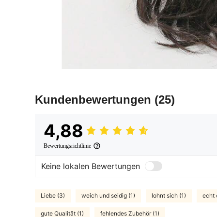
Kundenbewertungen
(25)
4,88
Bewertungsrichtlinie
Keine lokalen Bewertungen
Liebe (3)
weich und seidig (1)
lohnt sich (1)
echt 
gute Qualität (1)
fehlendes Zubehör (1)