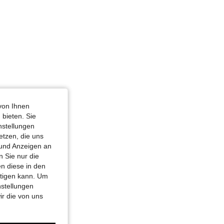
von Ihnen
 bieten. Sie
nstellungen
etzen, die uns
 und Anzeigen an
 Sie nur die
n diese in den
htigen kann. Um
nstellungen
ir die von uns