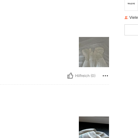
Viel
Hilfreich (0)