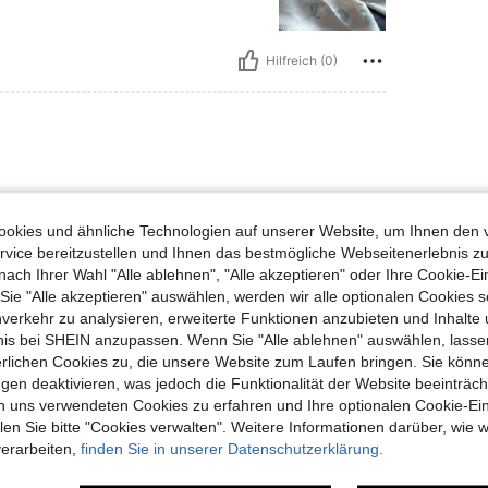
Hilfreich (0)
okies und ähnliche Technologien auf unserer Website, um Ihnen den 
vice bereitzustellen und Ihnen das bestmögliche Webseitenerlebnis zu
nach Ihrer Wahl "Alle ablehnen", "Alle akzeptieren" oder Ihre Cookie-Ei
Hilfreich (0)
e "Alle akzeptieren" auswählen, werden wir alle optionalen Cookies s
nverkehr zu analysieren, erweiterte Funktionen anzubieten und Inhalte
bnis bei SHEIN anzupassen. Wenn Sie "Alle ablehnen" auswählen, lassen
en Ansehen
erlichen Cookies zu, die unsere Website zum Laufen bringen. Sie könne
gen deaktivieren, was jedoch die Funktionalität der Website beeinträc
n uns verwendeten Cookies zu erfahren und Ihre optionalen Cookie-Ei
n Sie bitte "Cookies verwalten". Weitere Informationen darüber, wie w
verarbeiten,
finden Sie in unserer Datenschutzerklärung.
uch Angeschaut