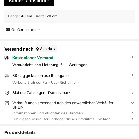
Bunter Dinosaurier
Länge
:
40 cm
Breite
:
20 cm
Größenberater
Versand nach
Austria
Kostenloser Versand
Voraussichtliche Lieferung:
6-11 Werktagen
30-tägige kostenlose Rückgabe
Vorbehaltlich der Fair-Use-Richtlinie
Sichere Zahlungen · Datenschutz
Verkauft und versendet durch den gewerblichen Verkäufer:
SHEIN
Informationen und Pflichten des Händlers
Um diesen Verkäufer und/oder dieses Produkt zu melden
Produktdetails