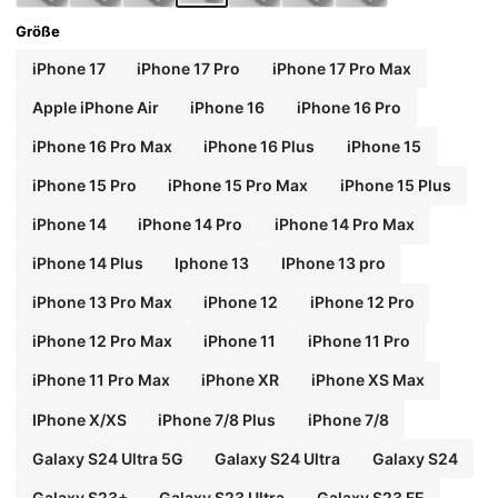
Größe
iPhone 17
iPhone 17 Pro
iPhone 17 Pro Max
Apple iPhone Air
iPhone 16
iPhone 16 Pro
iPhone 16 Pro Max
iPhone 16 Plus
iPhone 15
iPhone 15 Pro
iPhone 15 Pro Max
iPhone 15 Plus
iPhone 14
iPhone 14 Pro
iPhone 14 Pro Max
iPhone 14 Plus
Iphone 13
IPhone 13 pro
iPhone 13 Pro Max
iPhone 12
iPhone 12 Pro
iPhone 12 Pro Max
iPhone 11
iPhone 11 Pro
iPhone 11 Pro Max
iPhone XR
iPhone XS Max
IPhone X/XS
iPhone 7/8 Plus
iPhone 7/8
Galaxy S24 Ultra 5G
Galaxy S24 Ultra
Galaxy S24
Galaxy S23+
Galaxy S23 Ultra
Galaxy S23 FE