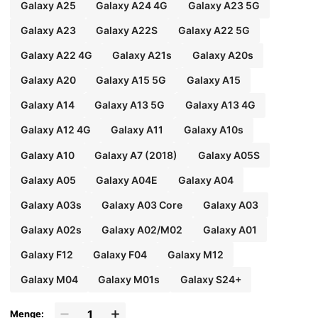
Galaxy A25
Galaxy A24 4G
Galaxy A23 5G
Galaxy A23
Galaxy A22S
Galaxy A22 5G
Galaxy A22 4G
Galaxy A21s
Galaxy A20s
Galaxy A20
Galaxy A15 5G
Galaxy A15
Galaxy A14
Galaxy A13 5G
Galaxy A13 4G
Galaxy A12 4G
Galaxy A11
Galaxy A10s
Galaxy A10
Galaxy A7 (2018)
Galaxy A05S
Galaxy A05
Galaxy A04E
Galaxy A04
Galaxy A03s
Galaxy A03 Core
Galaxy A03
Galaxy A02s
Galaxy A02/M02
Galaxy A01
Galaxy F12
Galaxy F04
Galaxy M12
Galaxy M04
Galaxy M01s
Galaxy S24+
Menge: