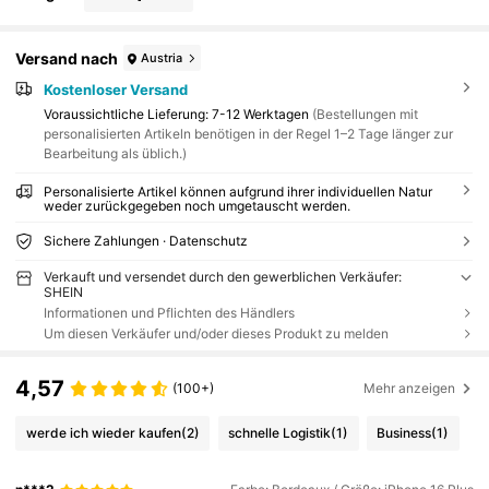
Versand nach
Austria
Kostenloser Versand
Voraussichtliche Lieferung:
7-12 Werktagen
(Bestellungen mit
personalisierten Artikeln benötigen in der Regel 1–2 Tage länger zur
Bearbeitung als üblich.)
Personalisierte Artikel können aufgrund ihrer individuellen Natur
weder zurückgegeben noch umgetauscht werden.
Sichere Zahlungen · Datenschutz
Verkauft und versendet durch den gewerblichen Verkäufer:
SHEIN
Informationen und Pflichten des Händlers
Um diesen Verkäufer und/oder dieses Produkt zu melden
4,57
(100+)
Mehr anzeigen
werde ich wieder kaufen
(2)
schnelle Logistik
(1)
Business
(1)