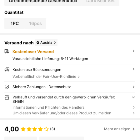
Dreidimensionale Geschenkbox
Dark Bear Set
Quantität
1PC
16pcs
Versand nach
Austria
Kostenloser Versand
Voraussichtliche Lieferung:
6-11 Werktagen
Kostenlose Rücksendungen
Vorbehaltlich der Fair-Use-Richtlinie
Sichere Zahlungen · Datenschutz
Verkauft und versendet durch den gewerblichen Verkäufer:
SHEIN
Informationen und Pflichten des Händlers
Um diesen Verkäufer und/oder dieses Produkt zu melden
4,00
(3)
Mehr anzeigen