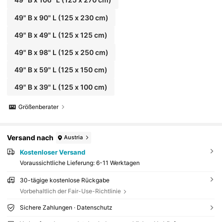
49" B x 90" L (125 x 230 cm)
49" B x 49" L (125 x 125 cm)
49" B x 98" L (125 x 250 cm)
49" B x 59" L (125 x 150 cm)
49" B x 39" L (125 x 100 cm)
Größenberater
Versand nach
Austria
Kostenloser Versand
Voraussichtliche Lieferung:
6-11 Werktagen
30-tägige kostenlose Rückgabe
Vorbehaltlich der Fair-Use-Richtlinie
Sichere Zahlungen · Datenschutz