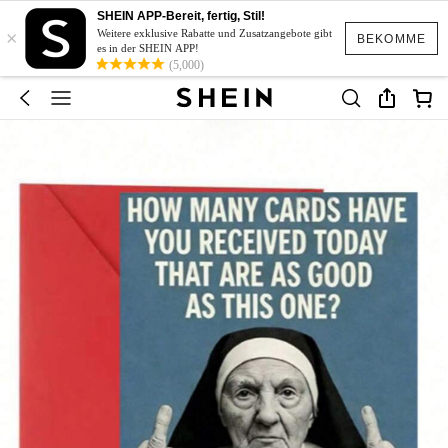
SHEIN APP-Bereit, fertig, Stil!
×
Weitere exklusive Rabatte und Zusatzangebote gibt
BEKOMME
es in der SHEIN APP!
(5,000)