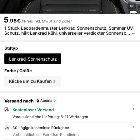
1/8
5
,98€
Preis inkl. MwSt. und Zöllen
1 Stück Leopardenmuster Lenkrad Sonnenschutz, Sommer UV-
Schutz, hält Lenkrad kühl, universeller verdickter Sonnensc
hutz, geeignet für Autoinnenraum Lenkrad Kühlung
Stiltyp
Lenkrad-Sonnenschutz
Farbe / Größe
Klicke um zu Kaufen
Versand nach
Austria
Kostenloser Versand
Voraussichtliche Lieferung:
6-11 Werktagen
30-tägige kostenlose Rückgabe
Vorbehaltlich der Fair-Use-Richtlinie