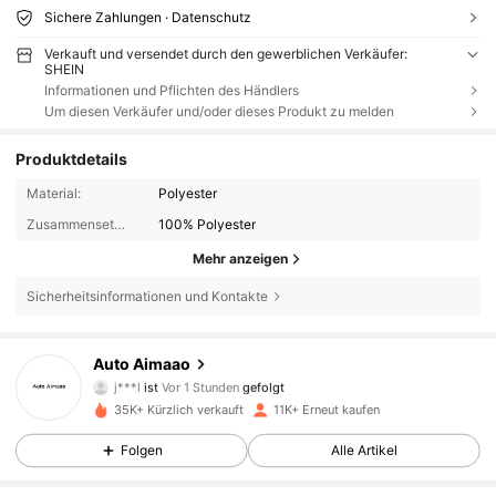
Sichere Zahlungen · Datenschutz
Verkauft und versendet durch den gewerblichen Verkäufer:
SHEIN
Informationen und Pflichten des Händlers
Um diesen Verkäufer und/oder dieses Produkt zu melden
Produktdetails
Material:
Polyester
Zusammensetzung:
100% Polyester
Mehr anzeigen
Sicherheitsinformationen und Kontakte
2.3K Follower
4,84
Auto Aimaao
j***l
ist
Vor 1 Stunden
gefolgt
2.3K Follower
4,84
35K+ Kürzlich verkauft
11K+ Erneut kaufen
2.3K Follower
4,84
Folgen
Alle Artikel