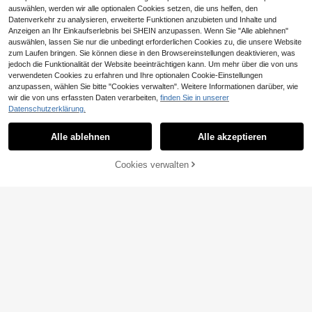
auswählen, werden wir alle optionalen Cookies setzen, die uns helfen, den
5
Datenverkehr zu analysieren, erweiterte Funktionen anzubieten und Inhalte und
Anzeigen an Ihr Einkaufserlebnis bei SHEIN anzupassen. Wenn Sie "Alle ablehnen"
Funkelnder Diamant Pailletten Mod
auswählen, lassen Sie nur die unbedingt erforderlichen Cookies zu, die unsere Website
e Handyhülle, Luxuriöse glänzende
#3 Bestseller
in Silber Modische Handyhüllen
Strass Mode Handyhülle 2025, Lux
zum Laufen bringen. Sie können diese in den Browsereinstellungen deaktivieren, was
7
uriöse glänzende Strass Handyhüll
,05€
jedoch die Funktionalität der Website beeinträchtigen kann. Um mehr über die von uns
e, kompatibel mit iPhone 17 Air 16 1
verwendeten Cookies zu erfahren und Ihre optionalen Cookie-Einstellungen
5 14 13 12 11 Pro Max Plus, magneti
anzupassen, wählen Sie bitte "Cookies verwalten". Weitere Informationen darüber, wie
scher transparenter Linsenschutz,
wir die von uns erfassten Daten verarbeiten,
finden Sie in unserer
Geburtstags-, Hochzeits-, Party-, J
8
Datenschutzerklärung.
ahrestags-, Muttertagsgeschenk, Fr
ühling
cloud case
Alle ablehnen
Alle akzeptieren
"BE THE BEST VERSION OF YOURS
ELF" Rote Buchstaben Spiegel Han
#1 Bestseller
in Spiegel Handyhüllen
dyhülle, kompatibel mit iPhone 13 1
5
Cookies verwalten
ZUM WARENKORB HINZUFÜGEN
5 16 17pro 17 14 17 17pro Max & ko
,33€
mpatibel mit Samsung Galaxy/A54
A14 A15 S23 S24 S24ultra S25 A07
A17 S26 A57
Stoßabsorbierende Silikon Schutzh
ülle mit magnetischem Ständer für
8
,84€
8,85€
Samsung Galaxy S26 Ultra, S25, S2