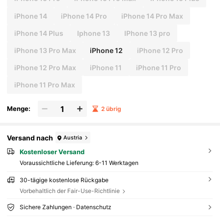
iPhone 14
iPhone 14 Pro
iPhone 14 Pro Max
iPhone 14 Plus
Iphone 13
IPhone 13 pro
iPhone 13 Pro Max
iPhone 12
iPhone 12 Pro
iPhone 12 Pro Max
iPhone 11
iPhone 11 Pro
iPhone 11 Pro Max
Menge:
2 übrig
Versand nach
Austria
Kostenloser Versand
Voraussichtliche Lieferung:
6-11 Werktagen
30-tägige kostenlose Rückgabe
Vorbehaltlich der Fair-Use-Richtlinie
Sichere Zahlungen · Datenschutz