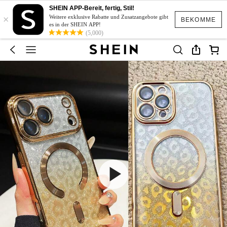
SHEIN APP-Bereit, fertig, Stil!
×
Weitere exklusive Rabatte und Zusatzangebote gibt
BEKOMME
es in der SHEIN APP!
(5,000)