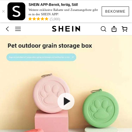
SHEIN APP-Bereit, fertig, Stil!
×
Weitere exklusive Rabatte und Zusatzangebote gibt
BEKOMME
es in der SHEIN APP!
(5,000)