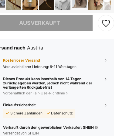
ieses Produkt ist ausverkauft.
AUSVERKAUFT
rsand nach
Austria
Kostenloser Versand
Voraussichtliche Lieferung:
6-11 Werktagen
Dieses Produkt kann innerhalb von 14 Tagen
zurückgegeben werden, jedoch nicht während der
verlängerten Rückgabefrist
Vorbehaltlich der Fair-Use-Richtlinie
Einkaufssicherheit
Sichere Zahlungen
Datenschutz
Verkauft durch den gewerblichen Verkäufer: SHEIN
Versendet von SHEIN