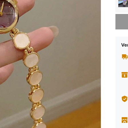
Sorry, d
Ve