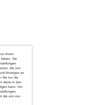
von Ihnen
 bieten. Sie
nstellungen
etzen, die uns
 und Anzeigen an
 Sie nur die
n diese in den
htigen kann. Um
nstellungen
ir die von uns