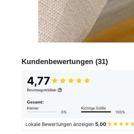
Kundenbewertungen
(31)
4,77
Bewertungsrichtlinie
Gesamt:
Kleiner
Richtige Größe
0%
100%
Lokale Bewertungen anzeigen
5,00