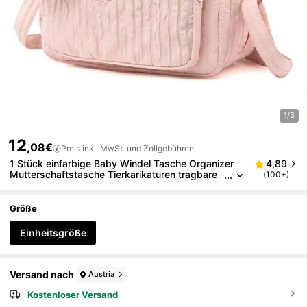
1/3
12
,08€
Preis inkl. MwSt. und Zollgebühren
1 Stück einfarbige Baby Windel Tasche Organizer
4,89
Mutterschaftstasche Tierkarikaturen tragbare
(100+)
Nylon Mama Reisetasche mit Anhänger
Größe
Einheitsgröße
Versand nach
Austria
Kostenloser Versand