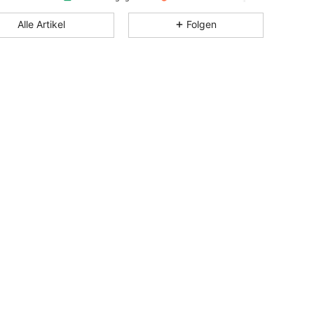
4,86
18
524
Alle Artikel
Folgen
4,86
18
524
4,86
18
524
4,86
18
524
4,86
18
524
4,86
18
524
4,86
18
524