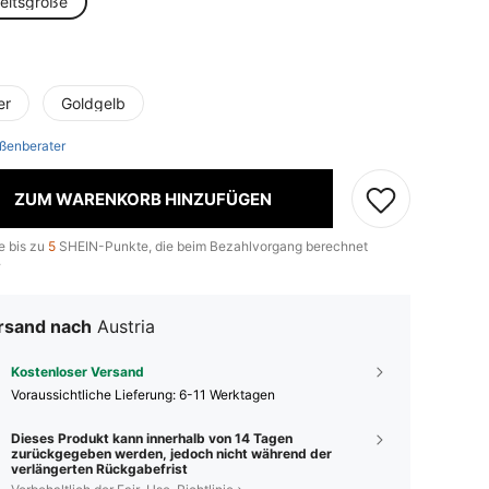
heitsgröße
e
er
Goldgelb
ßenberater
ZUM WARENKORB HINZUFÜGEN
e bis zu
5
SHEIN-Punkte, die beim Bezahlvorgang berechnet
.
rsand nach
Austria
Kostenloser Versand
Voraussichtliche Lieferung:
6-11 Werktagen
Dieses Produkt kann innerhalb von 14 Tagen
zurückgegeben werden, jedoch nicht während der
verlängerten Rückgabefrist