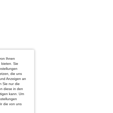
von Ihnen
 bieten. Sie
nstellungen
etzen, die uns
 und Anzeigen an
 Sie nur die
n diese in den
htigen kann. Um
nstellungen
ir die von uns