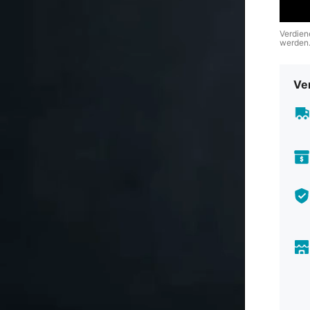
Verdien
werden
Ve