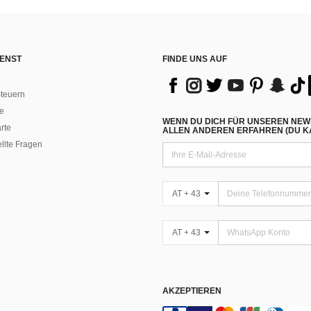
ENST
FINDE UNS AUF
teuern
e
WENN DU DICH FÜR UNSEREN NEW
rte
ALLEN ANDEREN ERFAHREN (DU KA
ellte Fragen
AT + 43
AT + 43
AKZEPTIEREN