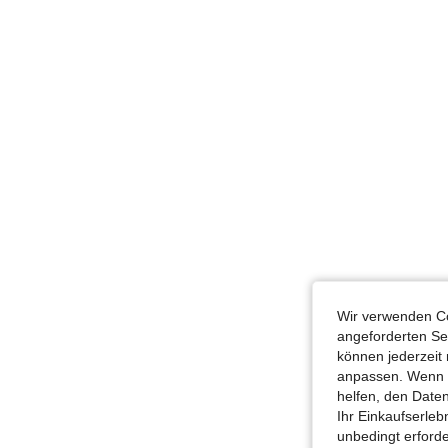
Wir verwenden Co
angeforderten Ser
können jederzeit 
anpassen. Wenn Si
helfen, den Date
Ihr Einkaufserle
unbedingt erford