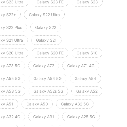
axy S23 Ultra
Galaxy S23 FE
Galaxy S23
axy S22+
Galaxy S22 Ultra
axy S22 Plus
Galaxy S22
xy S21 Ultra
Galaxy S21
axy S20 Ultra
Galaxy S20 FE
Galaxy S10
axy A73 5G
Galaxy A72
Galaxy A71 4G
axy A55 5G
Galaxy A54 5G
Galaxy A54
axy A53 5G
Galaxy A52s 5G
Galaxy A52
axy A51
Galaxy A50
Galaxy A32 5G
axy A32 4G
Galaxy A31
Galaxy A25 5G