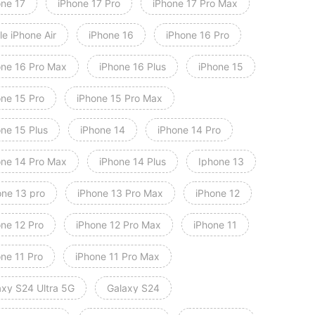
one 17
iPhone 17 Pro
iPhone 17 Pro Max
e iPhone Air
iPhone 16
iPhone 16 Pro
one 16 Pro Max
iPhone 16 Plus
iPhone 15
one 15 Pro
iPhone 15 Pro Max
one 15 Plus
iPhone 14
iPhone 14 Pro
one 14 Pro Max
iPhone 14 Plus
Iphone 13
one 13 pro
iPhone 13 Pro Max
iPhone 12
one 12 Pro
iPhone 12 Pro Max
iPhone 11
one 11 Pro
iPhone 11 Pro Max
axy S24 Ultra 5G
Galaxy S24