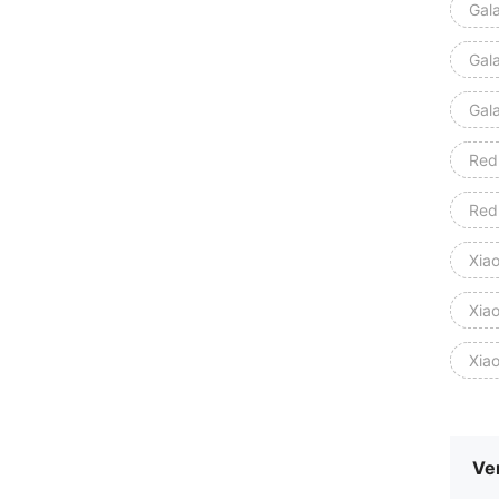
Gal
Gal
Gal
Red
Red
Xia
Xia
Ve