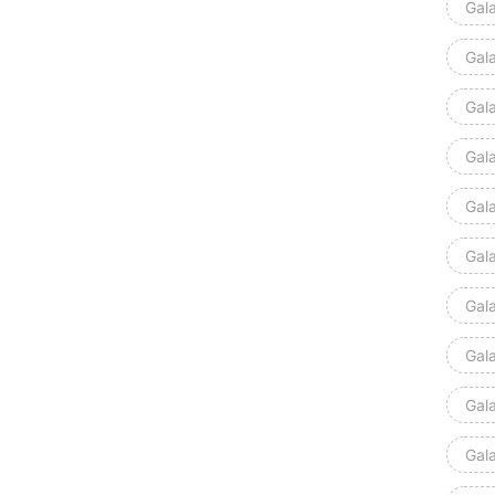
Gal
Gal
Gal
Gala
Gal
Gal
Gal
Gal
Gal
Gal