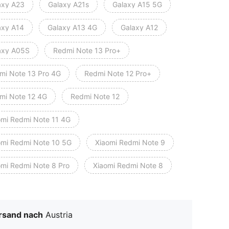
axy A23
Galaxy A21s
Galaxy A15 5G
axy A14
Galaxy A13 4G
Galaxy A12
axy A05S
Redmi Note 13 Pro+
mi Note 13 Pro 4G
Redmi Note 12 Pro+
mi Note 12 4G
Redmi Note 12
Xiaomi Redmi Note 11 4G
omi Redmi Note 10 5G
Xiaomi Redmi Note 9
omi Redmi Note 8 Pro
Xiaomi Redmi Note 8
rsand nach
Austria