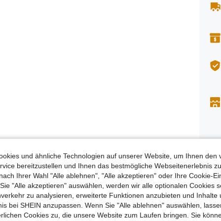
okies und ähnliche Technologien auf unserer Website, um Ihnen den 
Besc
vice bereitzustellen und Ihnen das bestmögliche Webseitenerlebnis zu
nach Ihrer Wahl "Alle ablehnen", "Alle akzeptieren" oder Ihre Cookie-Ei
Sicherh
e "Alle akzeptieren" auswählen, werden wir alle optionalen Cookies s
Zum 
nverkehr zu analysieren, erweiterte Funktionen anzubieten und Inhalte
bnis bei SHEIN anzupassen. Wenn Sie "Alle ablehnen" auswählen, lassen
erlichen Cookies zu, die unsere Website zum Laufen bringen. Sie könne