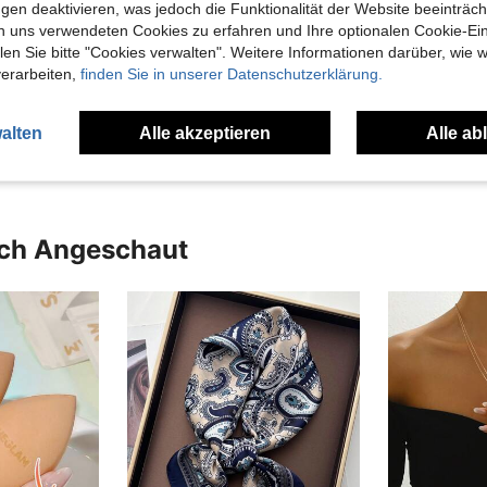
gen deaktivieren, was jedoch die Funktionalität der Website beeinträc
n uns verwendeten Cookies zu erfahren und Ihre optionalen Cookie-Ei
Viel
n Sie bitte "Cookies verwalten". Weitere Informationen darüber, wie w
verarbeiten,
finden Sie in unserer Datenschutzerklärung.
alten
Alle akzeptieren
Alle ab
uch Angeschaut