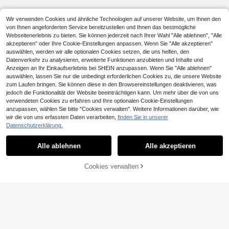
Wir verwenden Cookies und ähnliche Technologien auf unserer Website, um Ihnen den
von Ihnen angeforderten Service bereitzustellen und Ihnen das bestmögliche
Webseitenerlebnis zu bieten. Sie können jederzeit nach Ihrer Wahl "Alle ablehnen", "Alle
akzeptieren" oder Ihre Cookie-Einstellungen anpassen. Wenn Sie "Alle akzeptieren"
auswählen, werden wir alle optionalen Cookies setzen, die uns helfen, den
Datenverkehr zu analysieren, erweiterte Funktionen anzubieten und Inhalte und
Anzeigen an Ihr Einkaufserlebnis bei SHEIN anzupassen. Wenn Sie "Alle ablehnen"
auswählen, lassen Sie nur die unbedingt erforderlichen Cookies zu, die unsere Website
zum Laufen bringen. Sie können diese in den Browsereinstellungen deaktivieren, was
jedoch die Funktionalität der Website beeinträchtigen kann. Um mehr über die von uns
verwendeten Cookies zu erfahren und Ihre optionalen Cookie-Einstellungen
anzupassen, wählen Sie bitte "Cookies verwalten". Weitere Informationen darüber, wie
wir die von uns erfassten Daten verarbeiten,
finden Sie in unserer
Datenschutzerklärung.
Alle ablehnen
Alle akzeptieren
Cookies verwalten
ZUM WARENKORB HINZUFÜGEN