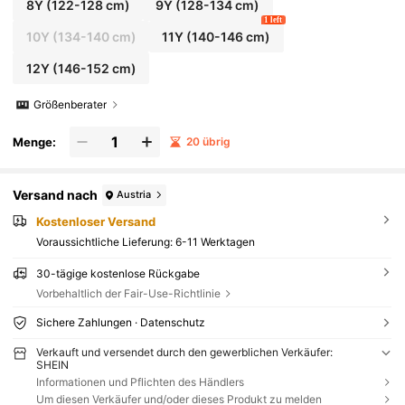
8Y
(122-128 cm)
9Y
(128-134 cm)
1 left
10Y
(134-140 cm)
11Y
(140-146 cm)
12Y
(146-152 cm)
Größenberater
Menge:
20 übrig
Versand nach
Austria
Kostenloser Versand
Voraussichtliche Lieferung:
6-11 Werktagen
30-tägige kostenlose Rückgabe
Vorbehaltlich der Fair-Use-Richtlinie
Sichere Zahlungen · Datenschutz
Verkauft und versendet durch den gewerblichen Verkäufer:
SHEIN
Informationen und Pflichten des Händlers
Um diesen Verkäufer und/oder dieses Produkt zu melden