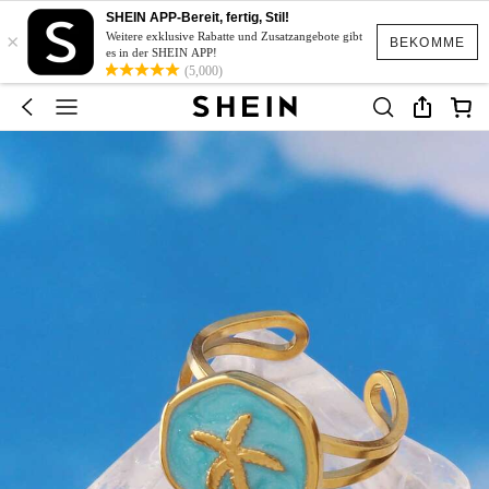
SHEIN APP-Bereit, fertig, Stil!
×
Weitere exklusive Rabatte und Zusatzangebote gibt
BEKOMME
es in der SHEIN APP!
(5,000)