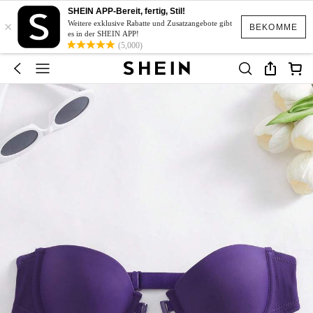
SHEIN APP-Bereit, fertig, Stil!
×
Weitere exklusive Rabatte und Zusatzangebote gibt
BEKOMME
es in der SHEIN APP!
(5,000)