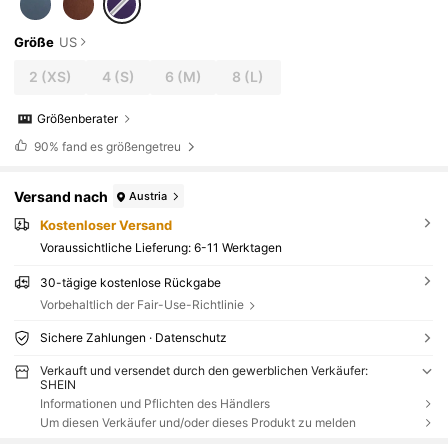
Größe
US
2
(XS)
4
(S)
6
(M)
8
(L)
Größenberater
90%
fand es größengetreu
Versand nach
Austria
Kostenloser Versand
Voraussichtliche Lieferung:
6-11 Werktagen
30-tägige kostenlose Rückgabe
Vorbehaltlich der Fair-Use-Richtlinie
Sichere Zahlungen · Datenschutz
Verkauft und versendet durch den gewerblichen Verkäufer:
SHEIN
Informationen und Pflichten des Händlers
Um diesen Verkäufer und/oder dieses Produkt zu melden