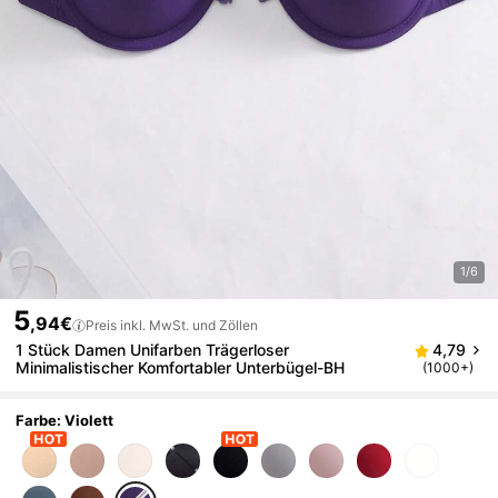
1/6
5
,94€
Preis inkl. MwSt. und Zöllen
1 Stück Damen Unifarben Trägerloser
4,79
Minimalistischer Komfortabler Unterbügel-BH
(1000+)
Farbe: Violett