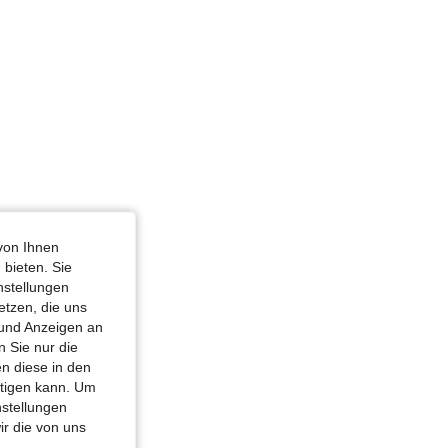
von Ihnen
 bieten. Sie
nstellungen
etzen, die uns
 und Anzeigen an
 Sie nur die
n diese in den
htigen kann. Um
nstellungen
ir die von uns