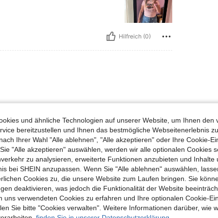
Hilfreich (0)
okies und ähnliche Technologien auf unserer Website, um Ihnen den 
vice bereitzustellen und Ihnen das bestmögliche Webseitenerlebnis zu
nach Ihrer Wahl "Alle ablehnen", "Alle akzeptieren" oder Ihre Cookie-Ei
e "Alle akzeptieren" auswählen, werden wir alle optionalen Cookies s
nverkehr zu analysieren, erweiterte Funktionen anzubieten und Inhalte
Hilfreich (0)
bnis bei SHEIN anzupassen. Wenn Sie "Alle ablehnen" auswählen, lassen
erlichen Cookies zu, die unsere Website zum Laufen bringen. Sie könne
gen deaktivieren, was jedoch die Funktionalität der Website beeinträc
en Ansehen
n uns verwendeten Cookies zu erfahren und Ihre optionalen Cookie-Ei
n Sie bitte "Cookies verwalten". Weitere Informationen darüber, wie w
verarbeiten,
finden Sie in unserer Datenschutzerklärung.