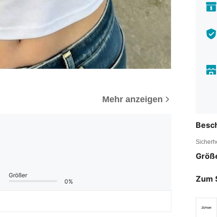
Mehr anzeigen
Besc
Sicherh
Größ
Größer
Zum 
0%