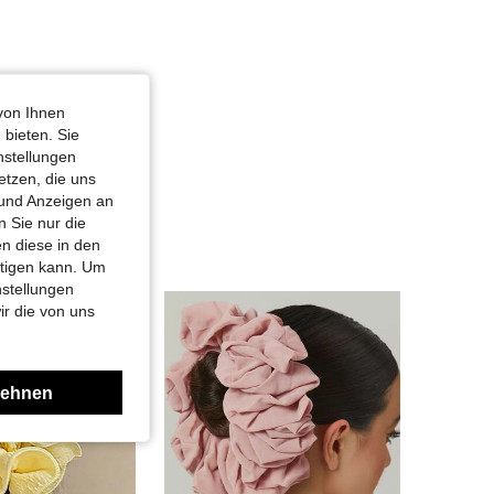
von Ihnen
 bieten. Sie
nstellungen
etzen, die uns
 und Anzeigen an
 Sie nur die
n diese in den
htigen kann. Um
nstellungen
ir die von uns
lehnen