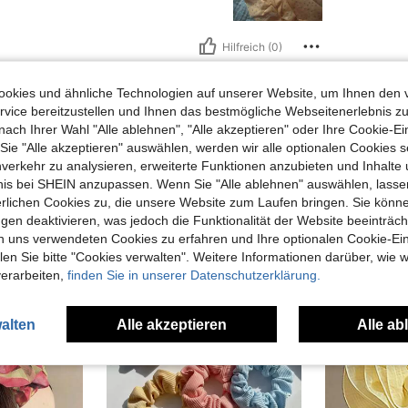
Hilfreich (0)
okies und ähnliche Technologien auf unserer Website, um Ihnen den 
en Ansehen
vice bereitzustellen und Ihnen das bestmögliche Webseitenerlebnis zu
nach Ihrer Wahl "Alle ablehnen", "Alle akzeptieren" oder Ihre Cookie-Ei
e "Alle akzeptieren" auswählen, werden wir alle optionalen Cookies s
nverkehr zu analysieren, erweiterte Funktionen anzubieten und Inhalte
bnis bei SHEIN anzupassen. Wenn Sie "Alle ablehnen" auswählen, lassen
uch Angeschaut
erlichen Cookies zu, die unsere Website zum Laufen bringen. Sie könne
gen deaktivieren, was jedoch die Funktionalität der Website beeinträc
n uns verwendeten Cookies zu erfahren und Ihre optionalen Cookie-Ei
n Sie bitte "Cookies verwalten". Weitere Informationen darüber, wie w
verarbeiten,
finden Sie in unserer Datenschutzerklärung.
alten
Alle akzeptieren
Alle ab