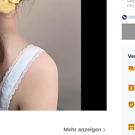
Gel
cm)
Grö
Sorry, d
Ve
Mehr anzeigen