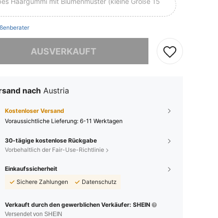
bes Haargummi mit Blumenmuster (kleine Größe 15
ßenberater
ieses Produkt ist ausverkauft.
AUSVERKAUFT
rsand nach
Austria
Kostenloser Versand
Voraussichtliche Lieferung:
6-11 Werktagen
30-tägige kostenlose Rückgabe
Vorbehaltlich der Fair-Use-Richtlinie
Einkaufssicherheit
Sichere Zahlungen
Datenschutz
Verkauft durch den gewerblichen Verkäufer: SHEIN
Versendet von SHEIN