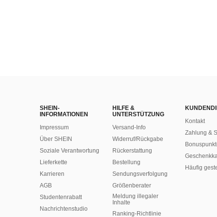
SHEIN-
HILFE &
KUNDENDI
INFORMATIONEN
UNTERSTÜTZUNG
Kontakt
Impressum
Versand-Info
Zahlung & S
Über SHEIN
Widerruf/Rückgabe
Bonuspunkt
Soziale Verantwortung
Rückerstattung
Geschenkka
Lieferkette
Bestellung
Häufig gest
Karrieren
Sendungsverfolgung
AGB
Größenberater
Meldung illegaler
Studentenrabatt
Inhalte
Nachrichtenstudio
Ranking-Richtlinie