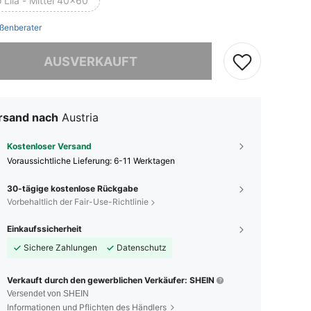
 Lila - Mittel 40x60
ßenberater
ieses Produkt ist ausverkauft.
AUSVERKAUFT
rsand nach
Austria
Kostenloser Versand
Voraussichtliche Lieferung:
6-11 Werktagen
30-tägige kostenlose Rückgabe
Vorbehaltlich der Fair-Use-Richtlinie
Einkaufssicherheit
Sichere Zahlungen
Datenschutz
Verkauft durch den gewerblichen Verkäufer: SHEIN
Versendet von SHEIN
Informationen und Pflichten des Händlers