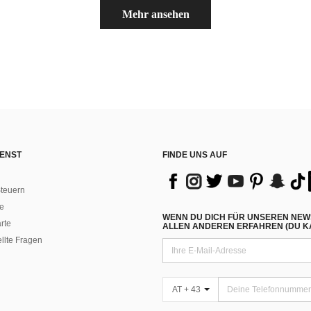
Mehr ansehen
ENST
FINDE UNS AUF
teuern
e
WENN DU DICH FÜR UNSEREN NEW
rte
ALLEN ANDEREN ERFAHREN (DU KA
ellte Fragen
AT + 43