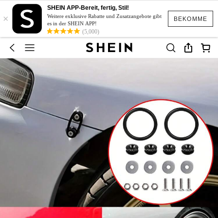
SHEIN APP-Bereit, fertig, Stil!
×
Weitere exklusive Rabatte und Zusatzangebote gibt
BEKOMME
es in der SHEIN APP!
(5,000)