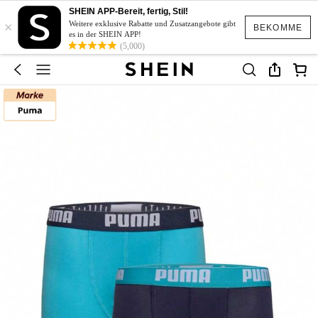
SHEIN APP-Bereit, fertig, Stil!
×
Weitere exklusive Rabatte und Zusatzangebote gibt
BEKOMME
es in der SHEIN APP!
(5,000)