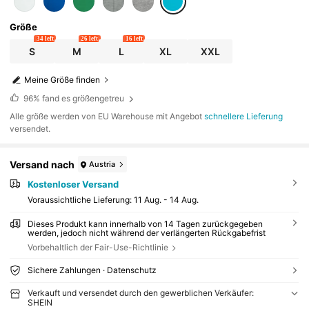
Größe
34 left
26 left
16 left
S
M
L
XL
XXL
Meine Größe finden
96%
fand es größengetreu
Alle größe werden von EU Warehouse mit Angebot
schnellere Lieferung
versendet.
Versand nach
Austria
Kostenloser Versand
Voraussichtliche Lieferung:
11 Aug. - 14 Aug.
Dieses Produkt kann innerhalb von 14 Tagen zurückgegeben
werden, jedoch nicht während der verlängerten Rückgabefrist
Vorbehaltlich der Fair-Use-Richtlinie
Sichere Zahlungen · Datenschutz
Verkauft und versendet durch den gewerblichen Verkäufer:
SHEIN