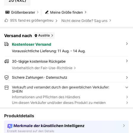
20
(4XL)
Größenberater
Meine Größe finden
95%
fand es größengetreu
Nicht deine Größe? Sag uns
Versand nach
Austria
Kostenloser Versand
Voraussichtliche Lieferung:
11 Aug. - 14 Aug.
30-tägige kostenlose Rückgabe
Vorbehaltlich der Fair-Use-Richtlinie
Sichere Zahlungen · Datenschutz
Verkauft und versendet durch den gewerblichen Verkäufer:
SHEIN
Informationen und Pflichten des Händlers
Um diesen Verkäufer und/oder dieses Produkt zu melden
Produktdetails
Merkmale der künstlichen Intelligenz
Erstellt basierend auf den Details