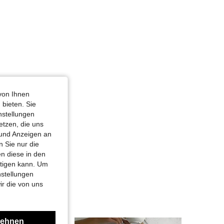
von Ihnen
 bieten. Sie
nstellungen
etzen, die uns
 und Anzeigen an
 Sie nur die
n diese in den
htigen kann. Um
nstellungen
ir die von uns
lehnen