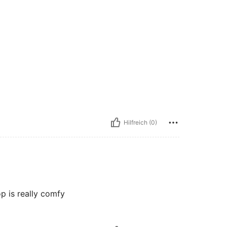
Hilfreich (0)
p is really comfy