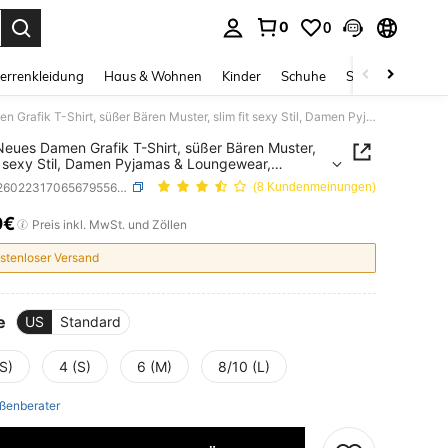
0
0
ess Enter to select.
errenkleidung
Haus & Wohnen
Kinder
Schuhe
Schmuck & Acces
2026 Neues Damen Grafik T-Shirt, süßer Bären Muster, slim fit sexy Stil, Damen Pyjamas & Loungewear, geeignet für Sommer & Frühling, Y2K
eues Damen Grafik T-Shirt, süßer Bären Muster,
it sexy Stil, Damen Pyjamas & Loungewear,
et für Sommer & Frühling, Y2K
SKU: si260223170656795564097
(8 Kundenmeinungen)
0€
ICE AND AVAILABILITY
Preis inkl. MwSt. und Zöllen
stenloser Versand
e
US
Standard
S)
4 (S)
6 (M)
8/10 (L)
ßenberater