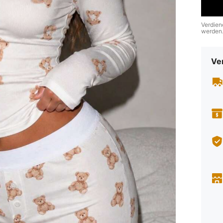
Verdien
werden
Ve