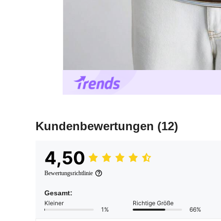
Kundenbewertungen
(12)
4,50
Bewertungsrichtlinie
Gesamt:
Kleiner
Richtige Größe
1%
66%