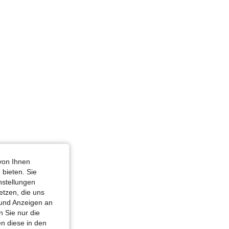
von Ihnen
 bieten. Sie
nstellungen
etzen, die uns
 und Anzeigen an
 Sie nur die
n diese in den