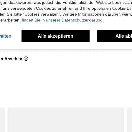
gen deaktivieren, was jedoch die Funktionalität der Website beeinträc
🤎🤎
n uns verwendeten Cookies zu erfahren und Ihre optionalen Cookie-Ei
🤎🤎
n Sie bitte "Cookies verwalten". Weitere Informationen darüber, wie w
🤎🤎
verarbeiten,
finden Sie in unserer Datenschutzerklärung.
alten
Alle akzeptieren
Alle ab
Hilfreich (1)
en Ansehen