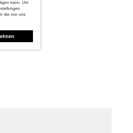
htigen kann. Um
nstellungen
ir die von uns
lehnen