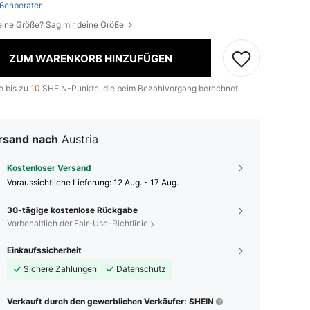
ßenberater
eine Größe? Sag mir deine Größe
ZUM WARENKORB HINZUFÜGEN
e bis zu
10
SHEIN-Punkte, die beim Bezahlvorgang berechnet
.
rsand nach
Austria
Kostenloser Versand
Voraussichtliche Lieferung:
12 Aug. - 17 Aug.
30-tägige kostenlose Rückgabe
Vorbehaltlich der Fair-Use-Richtlinie
Einkaufssicherheit
Sichere Zahlungen
Datenschutz
Verkauft durch den gewerblichen Verkäufer: SHEIN