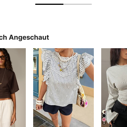
uch Angeschaut
8